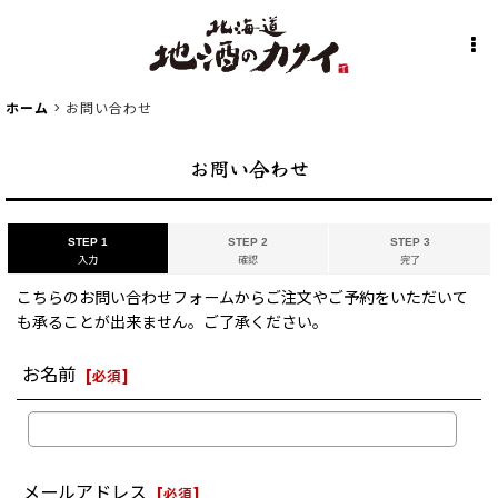
ホーム
>
お問い合わせ
お問い合わせ
STEP 1
STEP 2
STEP 3
入力
確認
完了
こちらのお問い合わせフォームからご注文やご予約をいただいて
も承ることが出来ません。ご了承ください。
お名前
[
必須
]
メールアドレス
[
必須
]