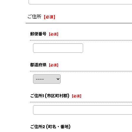
ご住所
[
必須
]
郵便番号
[
必須
]
都道府県
[
必須
]
ご住所1
(市区町村郡)
[
必須
]
ご住所2
(町名・番地)