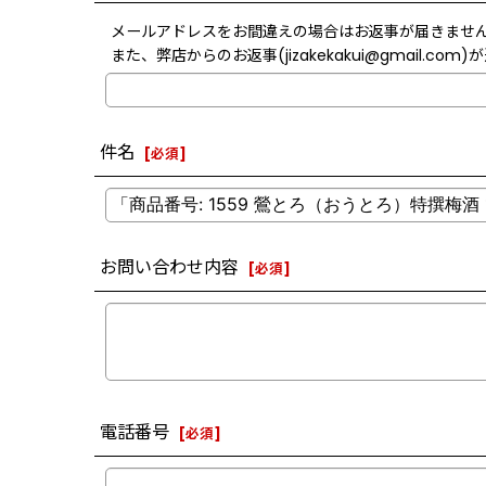
メールアドレスをお間違えの場合はお返事が届きませ
また、弊店からのお返事(jizakekakui@gmai
件名
[
必須
]
お問い合わせ内容
[
必須
]
電話番号
[
必須
]