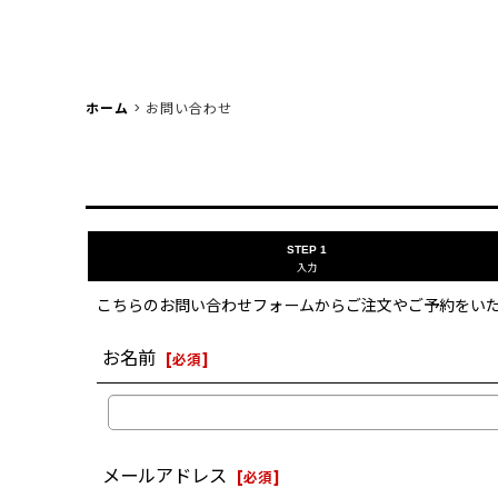
ホーム
>
お問い合わせ
STEP 1
入力
こちらのお問い合わせフォームからご注文やご予約をい
お名前
[
必須
]
メールアドレス
[
必須
]