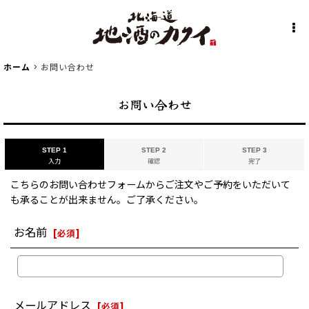
ホーム
>
お問い合わせ
お問い合わせ
STEP 1
STEP 2
STEP 3
入力
確認
完了
こちらのお問い合わせフォームからご注文やご予約をいただいて
も承ることが出来ません。ご了承ください。
お名前
[
必須
]
メールアドレス
[
必須
]