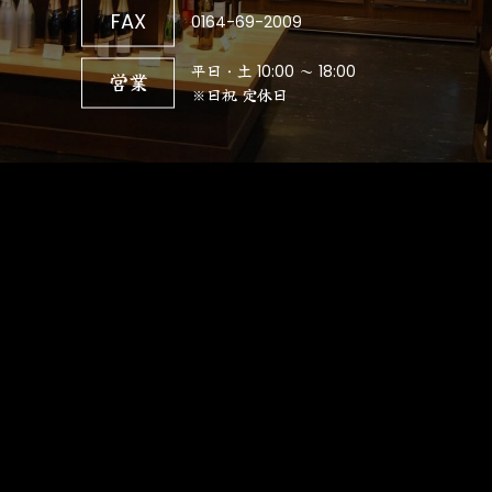
FAX
0164-69-2009
平日・土 10:00 ～ 18:00
営業
※日祝 定休日