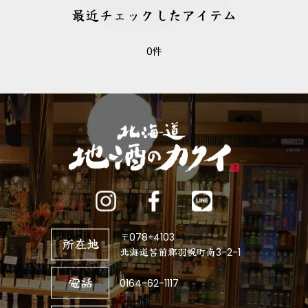
最近チェックしたアイテム
0件
〒078-4103
所在地
北海道苫前郡羽幌町南3-2-1
電話
0164-62-1117