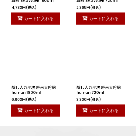
雄町 SAUVAGE 1800ml
雄町 SAUVAGE 720ml
4,730
円
(税込)
2,365
円
(税込)
カートに入れる
カートに入れる
醸し人九平次 純米大吟醸
醸し人九平次 純米大吟醸
human 1800ml
human 720ml
6,600
円
(税込)
3,300
円
(税込)
カートに入れる
カートに入れる