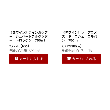
《赤ワイン》ラインガウア
《赤ワイン》レ プロメ
ー シュペートブルグンダ
ス ド ロシェ コルバ
ー トロッケン 750ml
ン 750ml
2,277
円
(税込)
2,772
円
(税込)
希望小売価格
:
2,530
円
希望小売価格
:
3,080
円
カートに入れる
カートに入れる