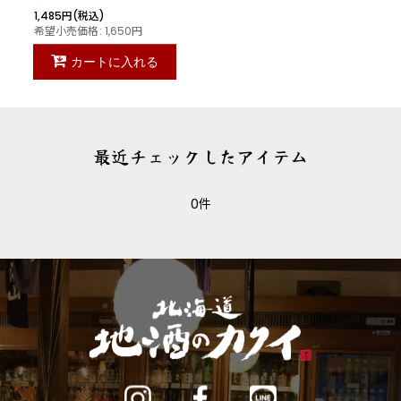
1,485
円
(税込)
希望小売価格
:
1,650
円
カートに入れる
最近チェックしたアイテム
0件