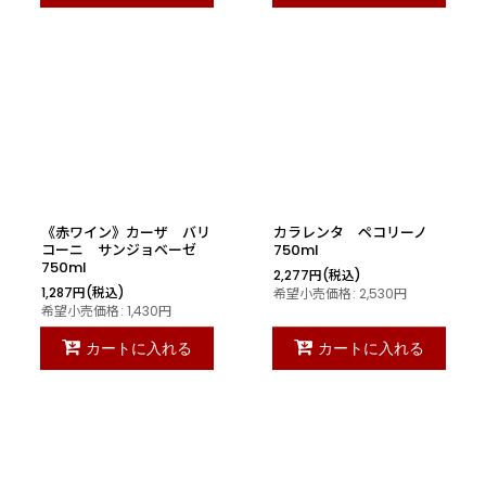
《赤ワイン》カーザ バリ
カラレンタ ペコリーノ
コーニ サンジョベーゼ
750ml
750ml
2,277
円
(税込)
1,287
円
(税込)
希望小売価格
:
2,530
円
希望小売価格
:
1,430
円
カートに入れる
カートに入れる