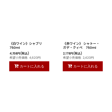
《白ワイン》シャブリ
《赤ワイン》 シャトー・
750ml
ガデ・クィペ 750ml
4,158
円
(税込)
2,178
円
(税込)
希望小売価格
:
4,620
円
希望小売価格
:
2,420
円
カートに入れる
カートに入れる