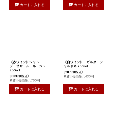
カートに入れる
カートに入れる
《赤ワイン》シャトー
《白ワイン》 ガルダ シ
デ ゼサール ルージュ
ャルドネ 750ml
750ml
1,287
円
(税込)
1,683
円
(税込)
希望小売価格
:
1,430
円
希望小売価格
:
1,760
円
カートに入れる
カートに入れる