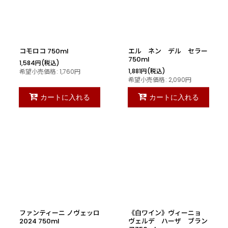
コモロコ 750ml
エル ネン デル セラー
750ml
1,584
円
(税込)
1,881
円
(税込)
希望小売価格
:
1,760
円
希望小売価格
:
2,090
円
カートに入れる
カートに入れる
ファンティーニ ノヴェッロ
《白ワイン》ヴィーニョ
2024 750ml
ヴェルデ ハーザ ブラン