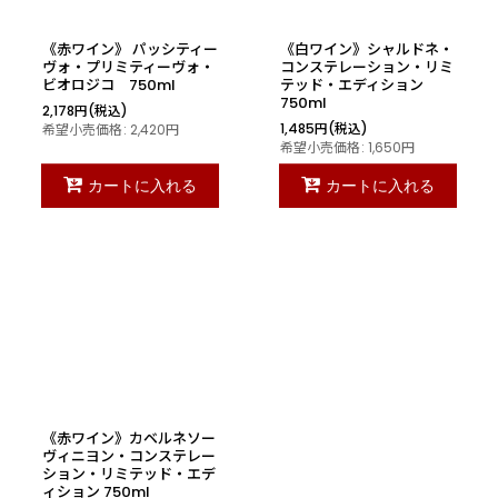
《赤ワイン》 パッシティー
《白ワイン》シャルドネ・
ヴォ・プリミティーヴォ・
コンステレーション・リミ
ビオロジコ 750ml
テッド・エディション
750ml
2,178
円
(税込)
1,485
円
(税込)
希望小売価格
:
2,420
円
希望小売価格
:
1,650
円
カートに入れる
カートに入れる
《赤ワイン》カベルネソー
ヴィニヨン・コンステレー
ション・リミテッド・エデ
ィション 750ml