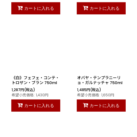
カートに入れる
カートに入れる
《白》フェフェ・コンテ・
オバヤ・テンプラニーリ
トロザン・ブラン 750ml
ョ・ガルナッチャ 750ml
1,287
円
(税込)
1,485
円
(税込)
希望小売価格
:
1,430
円
希望小売価格
:
1,650
円
カートに入れる
カートに入れる