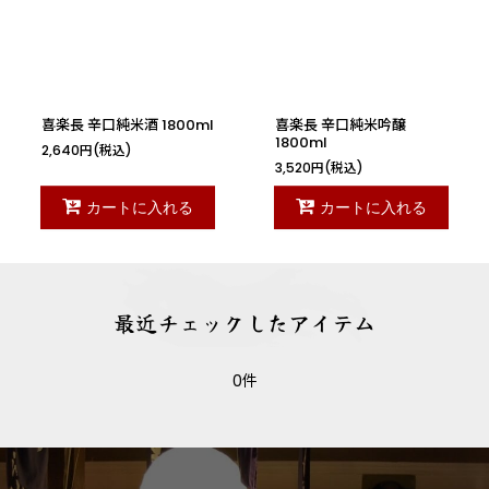
絞り込む
喜楽長 辛口純米酒 1800ml
喜楽長 辛口純米吟醸
1800ml
2,640
円
(税込)
3,520
円
(税込)
カートに入れる
カートに入れる
最近チェックしたアイテム
0件