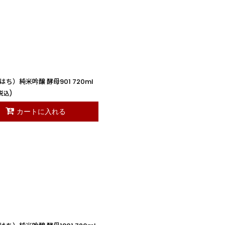
ち）純米吟醸 酵母901 720ml
税込)
カートに入れる