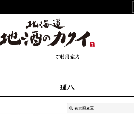
ご利用案内
理八
表示順変更