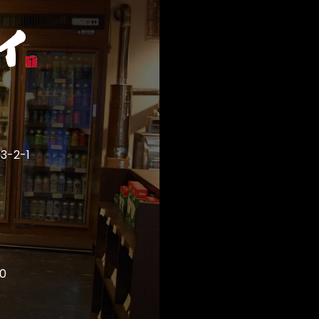
-2-1
0