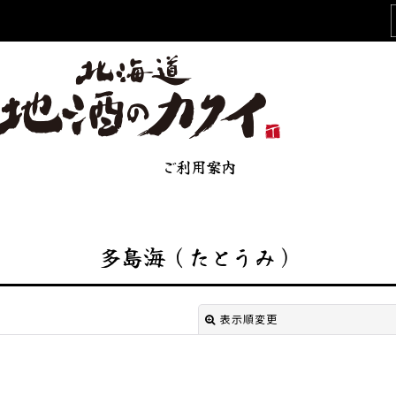
ご利用案内
多島海（たとうみ）
表示順変更