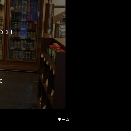
-2-1
0
ホーム