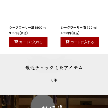
絞り込む
シークワーサー酒 1800ml
シークワーサー酒 720ml
3,190
円
(税込)
1,650
円
(税込)
カートに入れる
カートに入れる
最近チェックしたアイテム
0件