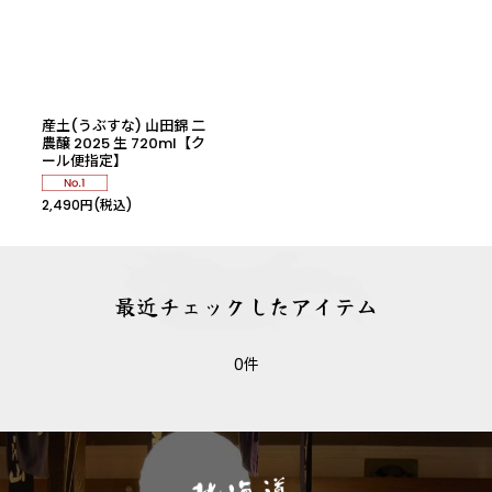
絞り込む
産土(うぶすな) 山田錦 二
農醸 2025 生 720ml【ク
ール便指定】
2,490
円
(税込)
最近チェックしたアイテム
0件