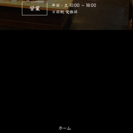
平日・土 10:00 ～ 18:00
営業
※日祝 定休日
ホーム