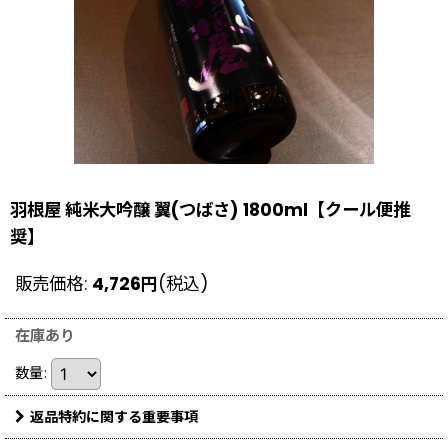
羽根屋 純米大吟醸 翼(つばさ) 1800ml【クール便推
奨】
販売価格
:
4,726
円
(税込)
在庫あり
数量
:
返品特約に関する重要事項