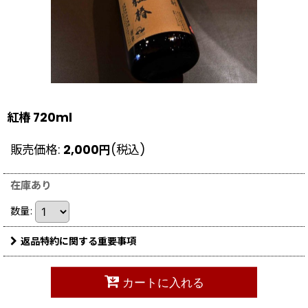
紅椿 720ml
販売価格
:
2,000
円
(税込)
在庫あり
数量
:
返品特約に関する重要事項
カートに入れる