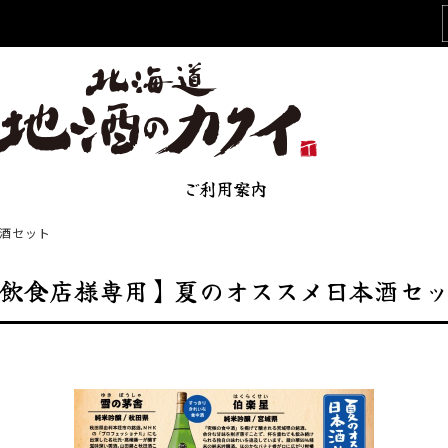
ご利用案内
酒セット
飲食店様専用】夏のオススメ日本酒セ