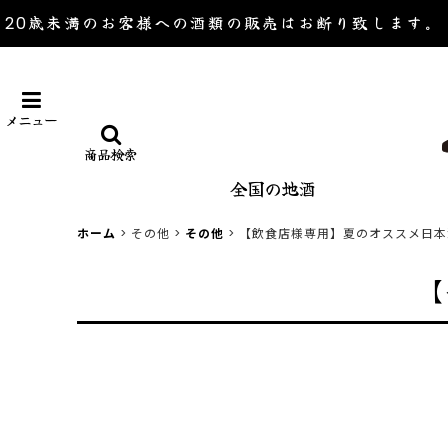
20歳未満のお客様への酒類の販売は
お断り致します。
メニュー
商品検索
全国の地酒
ホーム
>
その他
>
その他
>
【飲食店様専用】夏のオススメ日本
【