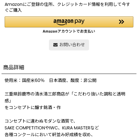
Amazonにご登録の住所、クレジットカード情報を利用して今す
ぐご購入
お問い合わせ
商品詳細
使用米：国産米60％ 日本酒度、酸度：非公開
三重県鈴鹿市の清水清三郎商店が「こだわり抜いた調和と透明
感」
をコンセプトに醸す銘酒・作
コンセプトに違わぬモダンな酒質で、
SAKE COMPETITIONやIWC、KURA MASTERなど
各種コンクールにおいて軒並み好成績を収め、