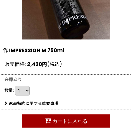
作 IMPRESSION M 750ml
販売価格
:
2,420
円
(税込)
在庫あり
数量
:
返品特約に関する重要事項
カートに入れる