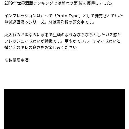
2019年世界酒蔵ランキングでは堂々の第1位を獲得しました。
インプレッションはかつて「Proto Type」として発売されていた
無濾過直汲みシリーズ。Ｍは恵乃智の頭文字です。
火入れのお酒なのにまるで生酒のようなぴちぴちとしたガス感と
フレッシュな味わいが特徴です。華やかでフルーティな味わいと
微発泡のキレの良さをお楽しみください。
※数量限定酒