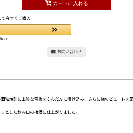
カートに入れる
して今すぐご購入
お問い合わせ
製酒粕焼酎に上質な青梅をふんだんに漬け込み、さらに梅のピューレを
ロリとした飲み口の梅酒に仕上がりました。