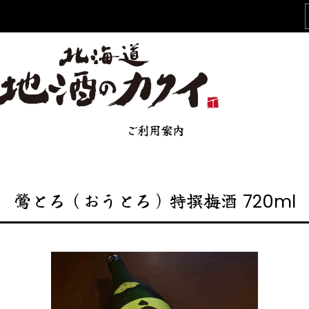
ご利用案内
鶯とろ（おうとろ）特撰梅酒 720ml