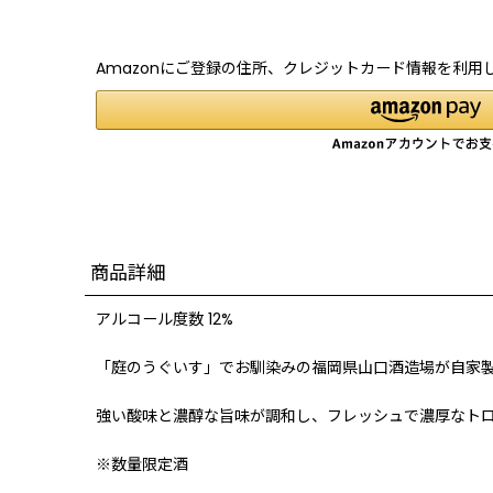
Amazonにご登録の住所、クレジットカード情報を利用
商品詳細
アルコール度数 12%
「庭のうぐいす」でお馴染みの福岡県山口酒造場が自家
強い酸味と濃醇な旨味が調和し、フレッシュで濃厚なト
※数量限定酒