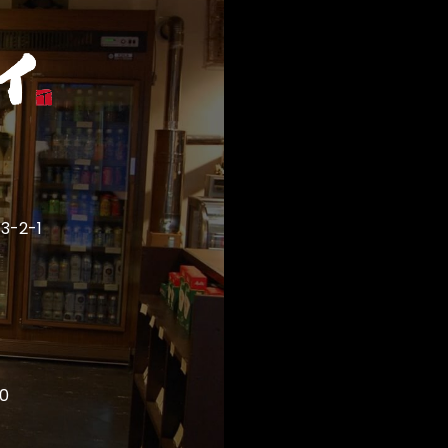
-2-1
0