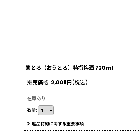
鶯とろ（おうとろ）特撰梅酒 720ml
販売価格
:
2,008
円
(税込)
在庫あり
数量
:
返品特約に関する重要事項