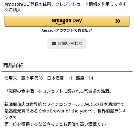
Amazonにご登録の住所、クレジットカード情報を利用して今す
ぐご購入
お問い合わせ
商品詳細
使用米：蔵の華 15％ 日本酒度：+1 酸度：1.4
「究極の食中酒」をコンセプトに醸される宮城県の銘酒。
新澤醸造店は世界的なワインコンクールＩ.Ｗ.Ｃ.の日本酒部門で
最高蔵元賞である Sake Brewer of the yearや、世界酒蔵ランキ
ングで
第一位を獲得するなど今もっとも評価の高い酒蔵です。