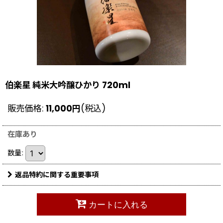
伯楽星 純米大吟醸ひかり 720ml
販売価格
:
11,000
円
(税込)
在庫あり
数量
:
返品特約に関する重要事項
カートに入れる