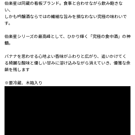
伯楽星は同蔵の看板ブランド。食事と合わせながら飲み飽きな
い、
しかも吟醸酒ならではの繊細な旨みを損なわない究極の味わいで
す。
伯楽星シリーズの最高峰として、ひかり輝く「究極の食中酒」の神
髄。
バナナを思わせる心地よい香味がふわりと広がり、追いかけてく
る綺麗な酸味と優しい甘みに溶け込みながら消えていき、優雅な余
韻を残します
※要冷蔵、木箱入り