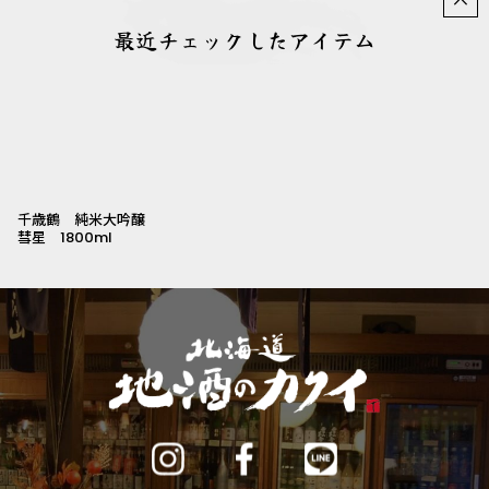
×
最近チェックしたアイテム
千歳鶴 純米大吟醸
彗星 1800ml