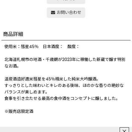
お問い合わせ
商品詳細
使用米：彗星45％ 日本酒度： 酸度：
北海道札幌市の地酒・千歳鶴が2023年に稼働した新蔵で醸す特別
なお酒。
道産酒造好適米彗星を45％精米した純米大吟醸酒。
すっきりとした味わいとキレのある後味、ほのかな香りの絶妙な
バランスが楽しめます。
食事を引き立たせる最高の食中酒をコンセプトに醸しました。
※販売店限定酒