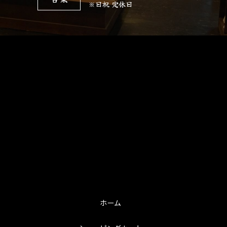
※日祝 定休日
ホーム