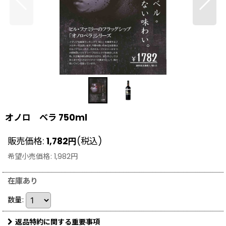
オノロ ベラ 750ml
販売価格
:
1,782
円
(税込)
希望小売価格
:
1,982
円
在庫あり
数量
:
返品特約に関する重要事項