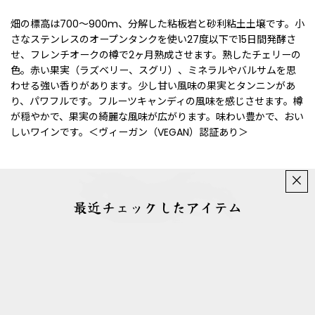
畑の標高は700〜900m、分解した粘板岩と砂利粘土土壌です。小
さなステンレスのオープンタンクを使い27度以下で15日間発酵さ
せ、フレンチオークの樽で2ヶ月熟成させます。熟したチェリーの
色。赤い果実（ラズベリー、スグリ）、ミネラルやバルサムを思
わせる強い香りがあります。少し甘い風味の果実とタンニンがあ
り、パワフルです。フルーツキャンディの風味を感じさせます。樽
が穏やかで、果実の綺麗な風味が広がります。味わい豊かで、おい
しいワインです。＜ヴィーガン（VEGAN）認証あり＞
×
最近チェックしたアイテム