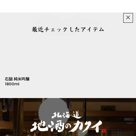
×
最近チェックしたアイテム
石鎚 純米吟醸
1800ml