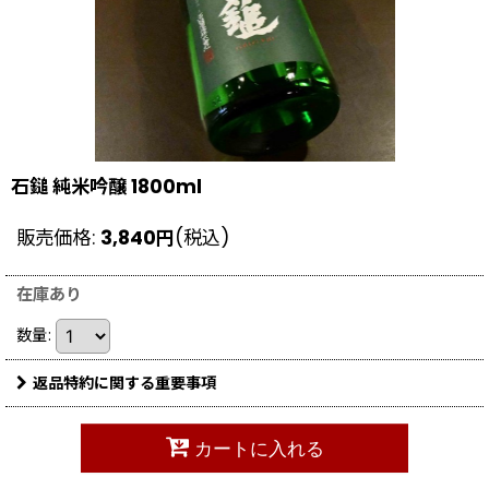
石鎚 純米吟醸 1800ml
販売価格
:
3,840
円
(税込)
在庫あり
数量
:
返品特約に関する重要事項
カートに入れる