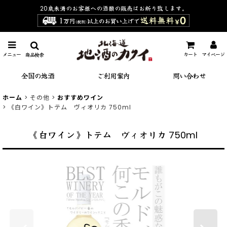
20歳未満のお客様への酒類の販売は
お断り致します。
メニュー
カート
マイページ
商品検索
全国の地酒
ご利用案内
問い合わせ
ホーム
>
その他
>
おすすめワイン
>
《白ワイン》トテム ヴィオリカ 750ml
《白ワイン》トテム ヴィオリカ 750ml