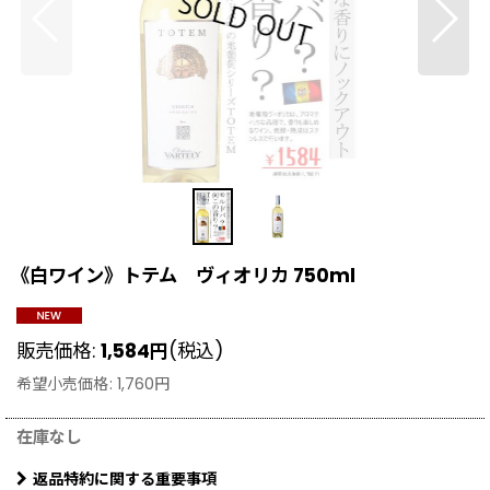
《白ワイン》トテム ヴィオリカ 750ml
販売価格
:
1,584
円
(税込)
希望小売価格
:
1,760
円
在庫なし
返品特約に関する重要事項