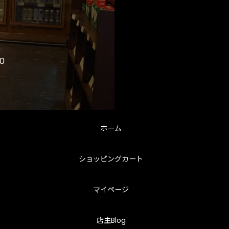
0
ホーム
ショッピングカート
マイページ
店主Blog