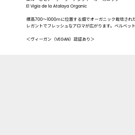
El Vigia de la Atalaya Organic
標高700〜1000ｍに位置する畑でオーガニック栽培
レガントでフレッシュなアロマが広がります。ベルベッ
＜ヴィーガン（VEGAN）認証あり＞