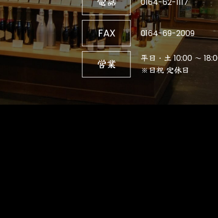
電話
0164-62-1117
FAX
0164-69-2009
平日・土 10:00 ～ 18:0
営業
※日祝 定休日