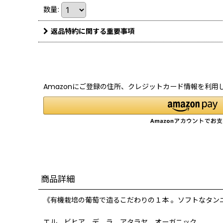
数量
:
返品特約に関する重要事項
Amazonにご登録の住所、クレジットカード情報を利用
商品詳細
《有機栽培の葡萄で造るこだわりの１本 。ソフトなタン
エル ビヒア デ ラ アタラヤ オーガニック