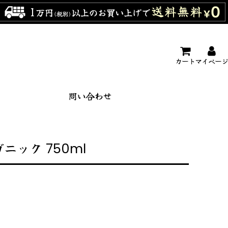
カート
マイページ
問い合わせ
ック 750ml