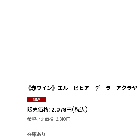
《赤ワイン》エル ビヒア デ ラ アタラヤ オ
販売価格
:
2,079
円
(税込)
希望小売価格
:
2,310
円
在庫あり