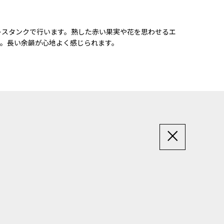
ンレスタンクで行います。熟した赤い果実や花を思わせるエ
。長い余韻が心地よく感じられます。
×