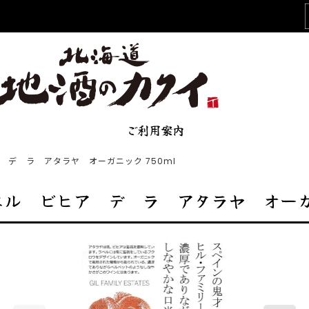
ご利用案内
 デ ラ アタラヤ オーガニック 750ml
ル ビヒア デ ラ アタラヤ オーガニ