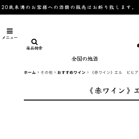
20歳未満のお客様への酒類の販売は
お断り致します。
メニュー
商品検索
全国の地酒
ホーム
>
その他
>
おすすめワイン
>
《赤ワイン》エル ビヒア
《赤ワイン》エ