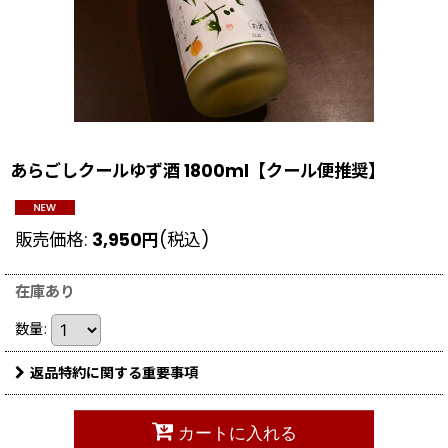
あらごしクールゆず酒 1800ml【クール便推奨】
販売価格
:
3,950
円
(税込)
在庫あり
数量
:
返品特約に関する重要事項
カートに入れる