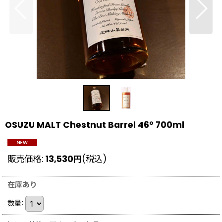
OSUZU MALT Chestnut Barrel 46° 700ml
販売価格
:
13,530
円
(税込)
在庫あり
数量
: