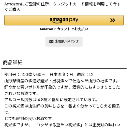
Amazonにご登録の住所、クレジットカード情報を利用して今す
ぐご購入
お問い合わせ
商品詳細
使用米：出羽燦々60％ 日本酒度：+1 酸度：1.2
山形県特産の酒造好適米・出羽燦々で仕込んだ山形の地酒です。
鮮やかな青いボトルが印象的ですが、酒質的にもすっきりとした
きれいなお酒です。
アルコール度数は14.8度と低めに設定されています。
この純米酒は山法師の美味しさを一番よく分かってもらえる商品
で、
とても評判の良いお酒です。
純米酒ですが、「コクがある重たい純米酒」とは正反対の味わい