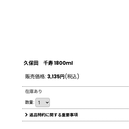
久保田 千寿 1800ml
販売価格
:
3,135
円
(税込)
在庫あり
数量
:
返品特約に関する重要事項