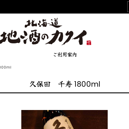
ご利用案内
00ml
久保田 千寿 1800ml