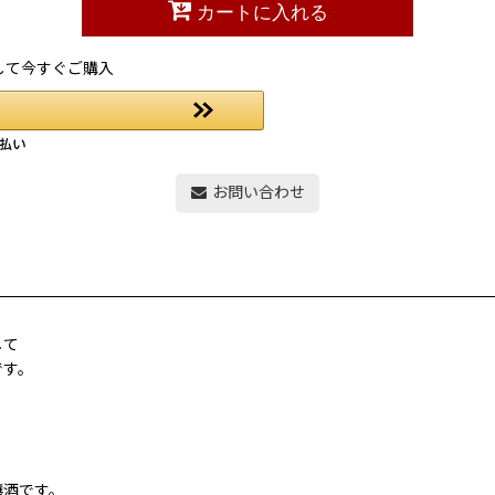
カートに入れる
して今すぐご購入
お問い合わせ
して
です。
醸酒です。