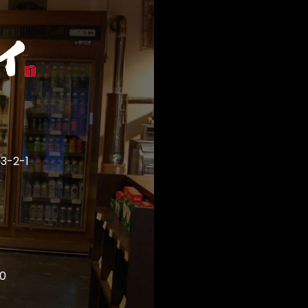
-2-1
0