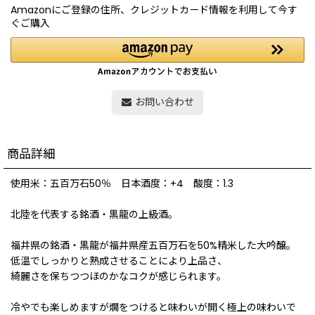
Amazonにご登録の住所、クレジットカード情報を利用して今す
ぐご購入
お問い合わせ
商品詳細
使用米：五百万石50％ 日本酒度：+4 酸度：1.3
北陸を代表する銘酒・黒龍の上級酒。
福井県の銘酒・黒龍が福井県産五百万石を50%精米した大吟醸。
低温でしっかりと熟成させることにより上品さ、
綺麗さを保ちつつほのかなコクが感じられます。
冷やでも楽しめますが燗をつけると味わいが開く極上の味わいで