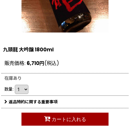
九頭龍 大吟醸 1800ml
販売価格
:
6,710
円
(税込)
在庫あり
数量
:
返品特約に関する重要事項
カートに入れる