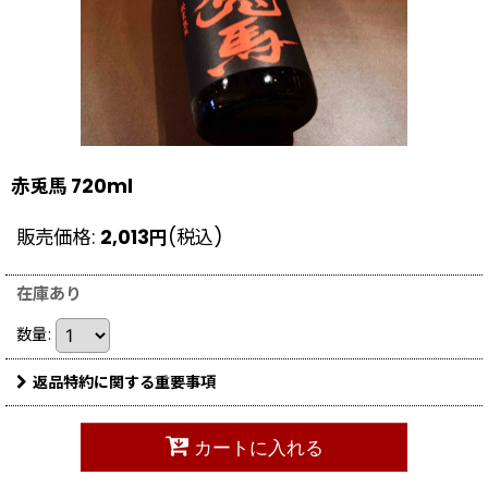
赤兎馬 720ml
販売価格
:
2,013
円
(税込)
在庫あり
数量
:
返品特約に関する重要事項
カートに入れる