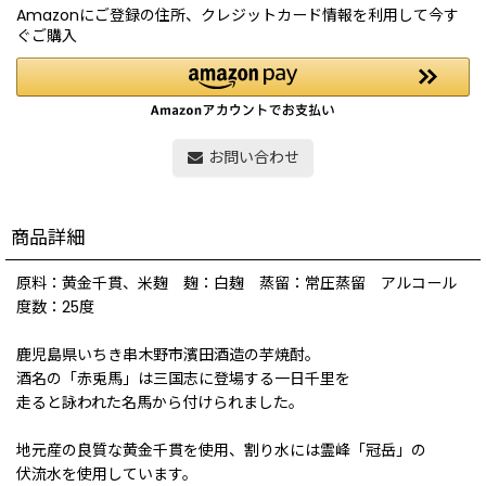
Amazonにご登録の住所、クレジットカード情報を利用して今す
ぐご購入
お問い合わせ
商品詳細
原料：黄金千貫、米麹 麹：白麹 蒸留：常圧蒸留 アルコール
度数：25度
鹿児島県いちき串木野市濱田酒造の芋焼酎。
酒名の「赤兎馬」は三国志に登場する一日千里を
走ると詠われた名馬から付けられました。
地元産の良質な黄金千貫を使用、割り水には霊峰「冠岳」の
伏流水を使用しています。