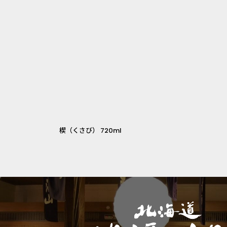
楔（くさび） 720ml