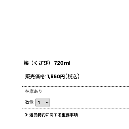
楔（くさび） 720ml
販売価格
:
1,650
円
(税込)
在庫あり
数量
:
返品特約に関する重要事項