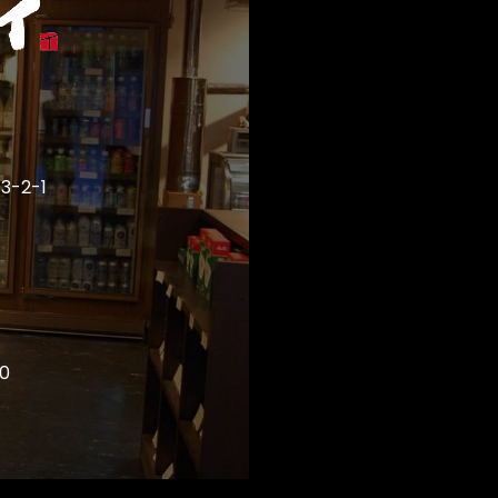
-2-1
0