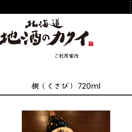
ご利用案内
楔（くさび） 720ml