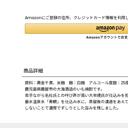
Amazonにご登録の住所、クレジットカード情報を利用
商品詳細
原料：黄金千貫、米麹 麹：白麹 アルコール度数：25
鹿児島県鹿屋市の大海酒造のいも焼酎です。
若手ながら名杜氏との呼び声が高い大牟禮氏が仕込みを
垂水温泉水「寿鶴」を仕込み水に、蒸留後の濾過をあえ
しないことで濃厚でずしりとした旨みを残しました。