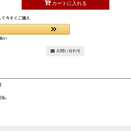
カートに入れる
して今すぐご購入
お問い合わせ
度
担当。
て