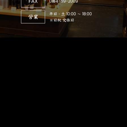
FAX
0164-69-2009
平日・土 10:00 ～ 18:00
営業
※日祝 定休日