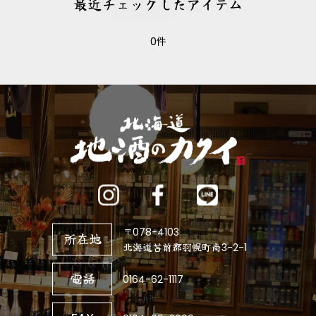
最近チェックしたアイテム
0件
〒078-4103
所在地
北海道苫前郡羽幌町南3-2-1
電話
0164-62-1117